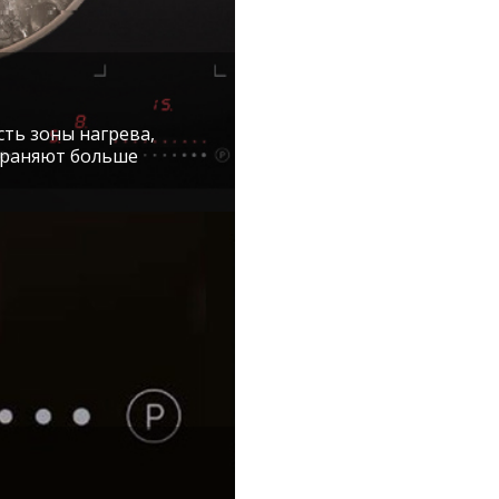
ть зоны нагрева,
охраняют больше