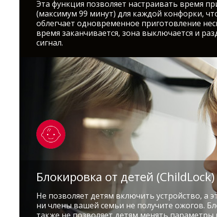
Эта функция позволяет настраивать время п
(максимум 99 минут) для каждой конфорки, чт
облегчает одновременное приготовление нес
время заканчивается, зона выключается и раз
сигнал.
Блокировка от детей (ChildLock)
Не позволяет детям включить устройство, а эт
ни члены вашей семьи не получите ожогов. Б
также не позволяет детям менять параметры 