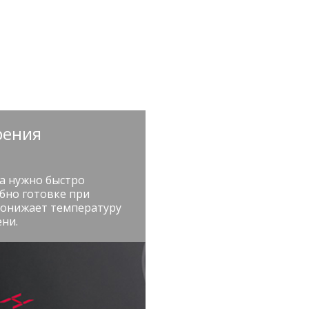
рения
а нужно быстро
бно готовке при
понижает температуру
ни.