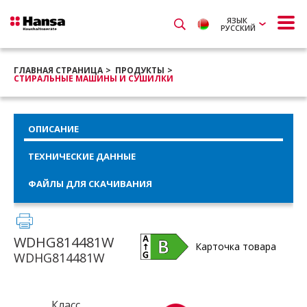
ЯЗЫК
РУССКИЙ
ГЛАВНАЯ СТРАНИЦА
ПРОДУКТЫ
СТИРАЛЬНЫЕ МАШИНЫ И СУШИЛКИ
ОПИСАНИЕ
ТЕХНИЧЕСКИЕ ДАННЫЕ
ФАЙЛЫ ДЛЯ СКАЧИВАНИЯ
WDHG814481W
Карточка товара
WDHG814481W
Класс