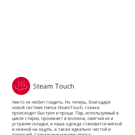
Steam Touch
Никто не любит гладить. Но теперь, благодаря
новой системе Hansa SteamTouch, глажка
происходит быстрее и проще. Пар, используемый в
цикле стирки, проникает в волокна, смягчая их и
устраняя складки, и наша одежда становится мягкой
и нежной на ощупь, а также идеально чистой и
пахнущей. Стиральные машины Hansa -