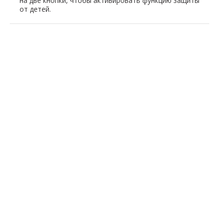
на две кнопки, чтобы активировать функцию защиты
от детей.