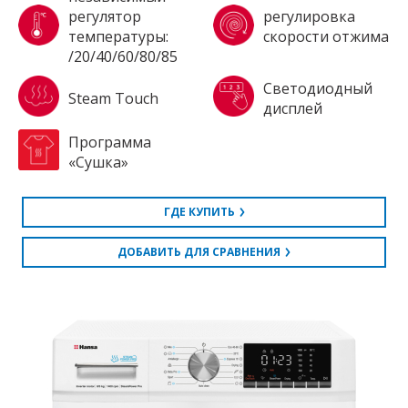
регулятор
регулировка
температуры:
скорости отжима
/20/40/60/80/85
Светодиодный
Steam Touch
дисплей
Программа
«Сушка»
ГДЕ КУПИТЬ
ДОБАВИТЬ ДЛЯ СРАВНЕНИЯ