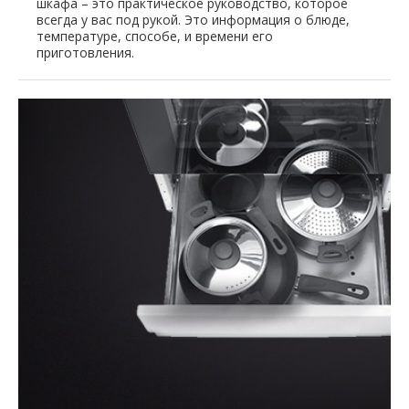
шкафа – это практическое руководство, которое
всегда у вас под рукой. Это информация о блюде,
температуре, способе, и времени его
приготовления.