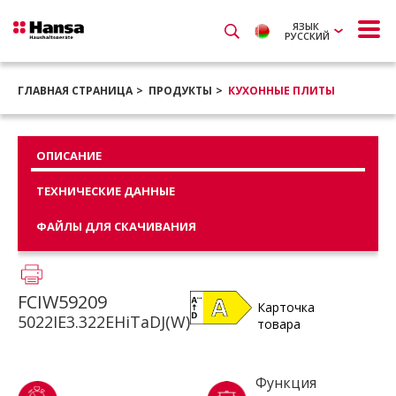
ЯЗЫК
РУССКИЙ
ГЛАВНАЯ СТРАНИЦА
ПРОДУКТЫ
КУХОННЫЕ ПЛИТЫ
ОПИСАНИЕ
ТЕХНИЧЕСКИЕ ДАННЫЕ
ФАЙЛЫ ДЛЯ СКАЧИВАНИЯ
FCIW59209
Карточка
5022IE3.322EHiTaDJ(W)
товара
Функция