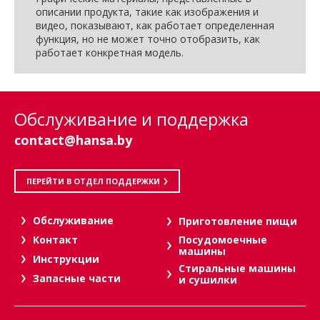
описании продукта, такие как изображения и
видео, показывают, как работает определенная
функция, но не может точно отобразить, как
работает конкретная модель.
Обслуживание и поддержка
contact@hansa.by
ПЕРЕЙТИ В ОТДЕЛ ПОДДЕРЖКИ
Oбслуживание
Приготовление пищи
Посудомоечные
Контакт
машины
Инструкции
Стиральные машины
Запасные части
и сушилки